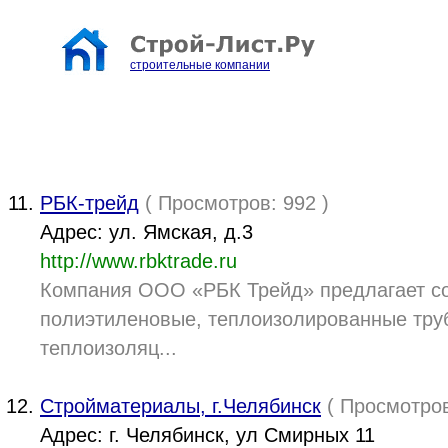
строительные компании
РБК-трейд
( Просмотров: 992 )
Адрес: ул. Ямская, д.3
http://www.rbktrade.ru
Компания ООО «РБК Трейд» предлагает со
полиэтиленовые, теплоизолированные труб
теплоизоляц...
Стройматериалы, г.Челябинск
( Просмотров
Адрес: г. Челябинск, ул Смирных 11