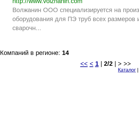
http://www.volzhanin.com
Волжанин ООО специализируется на произ
оборудования для ПЭ труб всех размеров 
сварочн...
Компаний в регионе:
14
<<
<
1
|
2/2
| > >>
Каталог